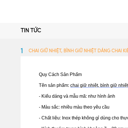
TIN TỨC
1
CHAI GIỮ NHIỆT, BÌNH GIỮ NHIỆT DÁNG CHAI K
Quy Cách Sản Phẩm
Tên sản phẩm:
chai giữ nhiệt, bình giữ nhi
- Kiểu dáng và mẫu mã: như hình ảnh
- Màu sắc: nhiều màu theo yêu cầu
- Chất liệu: Inox thép không gỉ dùng cho 