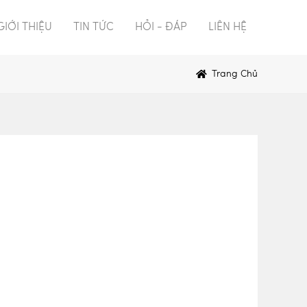
GIỚI THIỆU
TIN TỨC
HỎI - ĐÁP
LIÊN HỆ
Trang Chủ