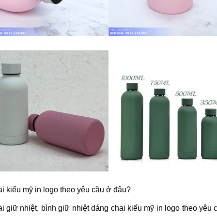
hai kiểu mỹ in logo theo yêu cầu ở đâu?
giữ nhiệt, bình giữ nhiệt dáng chai kiểu mỹ in logo theo yêu cầu co