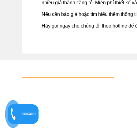
nhiều giá thành càng rẻ. Miễn phí thiết k
Nếu cần báo giá hoặc tìm hiểu thêm thông ti
Hãy gọi ngay cho chúng tôi theo hotline để
DANH MỤC
IN QUÀ TẶNG
0911174991