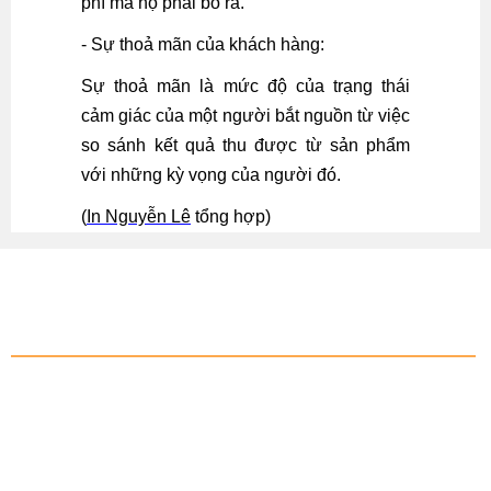
phí mà họ phải bỏ ra.
- Sự thoả mãn của khách hàng:
Sự thoả mãn là mức độ của trạng thái
cảm giác của một người bắt nguồn từ việc
so sánh kết quả thu được từ sản phẩm
với những kỳ vọng của người đó.
(
In Nguyễn Lê
tổng hợp)
DANH MỤC
IN QUÀ TẶNG