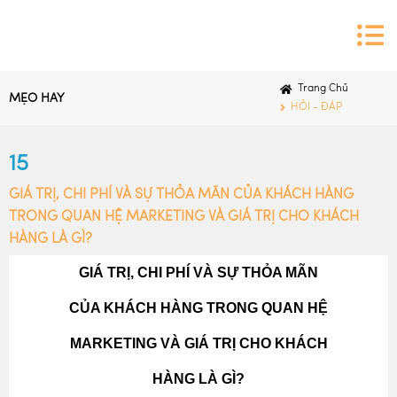
Trang Chủ
MẸO HAY
HỎI - ĐÁP
15
GIÁ TRỊ, CHI PHÍ VÀ SỰ THỎA MÃN CỦA KHÁCH HÀNG
TRONG QUAN HỆ MARKETING VÀ GIÁ TRỊ CHO KHÁCH
HÀNG LÀ GÌ?
GIÁ TRỊ, CHI PHÍ VÀ SỰ THỎA MÃN
CỦA KHÁCH HÀNG TRONG QUAN HỆ
MARKETING VÀ GIÁ TRỊ CHO KHÁCH
HÀNG LÀ GÌ?