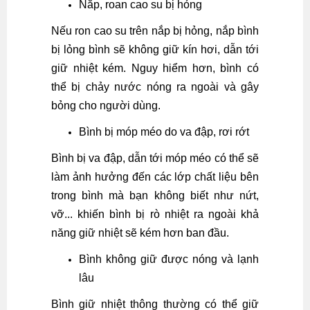
Nắp, roan cao su bị hỏng
Nếu ron cao su trên nắp bị hỏng, nắp bình
bị lỏng bình sẽ không giữ kín hơi, dẫn tới
giữ nhiệt kém. Nguy hiểm hơn, bình có
thể bị chảy nước nóng ra ngoài và gây
bỏng cho người dùng.
Bình bị móp méo do va đập, rơi rớt
Bình bị va đập, dẫn tới móp méo có thể sẽ
làm ảnh hưởng đến các lớp chất liệu bên
trong bình mà bạn không biết như nứt,
vỡ... khiến bình bị rò nhiệt ra ngoài khả
năng giữ nhiệt sẽ kém hơn ban đầu.
Bình không giữ được nóng và lạnh
lâu
Bình giữ nhiệt thông thường có thể giữ