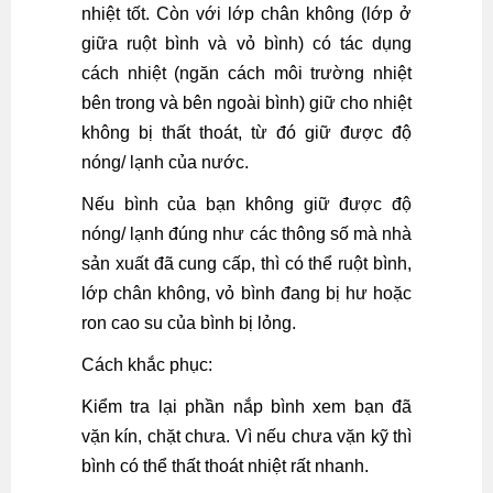
nhiệt tốt. Còn với lớp chân không (lớp ở
giữa ruột bình và vỏ bình) có tác dụng
cách nhiệt (ngăn cách môi trường nhiệt
bên trong và bên ngoài bình) giữ cho nhiệt
không bị thất thoát, từ đó giữ được độ
nóng/ lạnh của nước.
Nếu bình của bạn không giữ được độ
nóng/ lạnh đúng như các thông số mà nhà
sản xuất đã cung cấp, thì có thể ruột bình,
lớp chân không, vỏ bình đang bị hư hoặc
ron cao su của bình bị lỏng.
Cách khắc phục:
Kiểm tra lại phần nắp bình xem bạn đã
vặn kín, chặt chưa. Vì nếu chưa vặn kỹ thì
bình có thể thất thoát nhiệt rất nhanh.