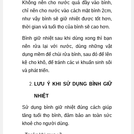
Không nên cho nước quá đầy vào bình,
chỉ nên cho nước vào cách mặt bình 2cm,
như vậy bình sẽ giữ nhiệt được tốt hơn,
thời gian và tuổi thọ của bình sẽ cao hơn.
Bình giữ nhiệt sau khi dùng xong thì bạn
nên rửa lại với nước, dùng những vật
dụng mềm để chùi rửa bình, sau đó để lên
kệ cho khô, để tránh các vi khuẩn sinh sôi
và phát triển.
LƯU Ý KHI SỬ DỤNG BÌNH GIỮ
NHIỆT
Sử dụng bình giữ nhiệt đúng cách giúp
tăng tuổi thọ bình, đảm bảo an toàn sức
khoẻ cho người dùng.