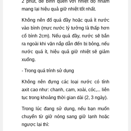
2 phút, để bình quen với nhiệt độ nhằm
mang lại hiệu quả giữ nhiệt tốt nhất.
Không nên đổ quá đầy hoặc quá ít nước
vào bình (mực nước lý tưởng là thấp hơn
cổ bình 2cm). Nếu quá đầy, nước sẽ bắn
ra ngoài khi vặn nắp dẫn đến bị bỏng, nếu
nước quá ít, hiệu quả giữ nhiệt sẽ giảm
xuống.
- Trong quá trình sử dụng
Không nên đựng các loại nước có tính
axit cao như: chanh, cam, xoài, cóc,... liên
tục trong khoảng thời gian dài (2, 3 ngày).
Trong lúc đang sử dụng, nếu bạn muốn
chuyển từ giữ nóng sang giữ lạnh hoặc
ngược lại thì: