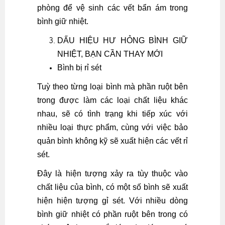
phòng để vệ sinh các vết bẩn ám trong
bình giữ nhiệt.
DẤU HIỆU HƯ HỎNG BÌNH GIỮ
NHIỆT, BẠN CẦN THAY MỚI
Bình bị rỉ sét
Tuỳ theo từng loại bình mà phần ruột bên
trong được làm các loại chất liệu khác
nhau, sẽ có tình trạng khi tiếp xúc với
nhiều loại thực phẩm, cùng với việc bảo
quản bình không kỹ sẽ xuất hiện các vết rỉ
sét.
Đây là hiện tượng xảy ra tùy thuộc vào
chất liệu của bình, có một số bình sẽ xuất
hiện hiện tượng gỉ sét. Với nhiều dòng
bình giữ nhiệt có phần ruột bên trong có