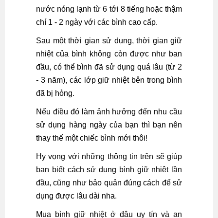
nước nóng lạnh từ 6 tới 8 tiếng hoặc thậm
chí 1 - 2 ngày với các bình cao cấp.
Sau một thời gian sử dụng, thời gian giữ
nhiệt của bình không còn được như ban
đầu, có thể bình đã sử dụng quá lâu (từ 2
- 3 năm), các lớp giữ nhiệt bên trong bình
đã bị hỏng.
Nếu điều đó làm ảnh hưởng đến nhu cầu
sử dụng hàng ngày của bạn thì bạn nên
thay thế một chiếc bình mới thôi!
Hy vọng với những thông tin trên sẽ giúp
bạn biết cách sử dụng bình giữ nhiệt lần
đầu, cũng như bảo quản đúng cách để sử
dụng được lâu dài nha.
Mua bình giữ nhiệt ở đâu uy tín và an