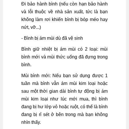
Đi bảo hành bình (nếu còn hạn bảo hành
và lỗi thuộc về nhà sản xuất, tức là bạn
không làm rơi khiến bình bị bóp méo hay
nứt, vỡ...)
- Bình bị ám mùi dù đã vệ sinh
Bình giữ nhiệt bị ám mùi có 2 loại: mùi
bình mới và mùi thức uống đã đựng trong
bình.
Mùi bình mới: Nếu bạn sử dụng được 1
tuần mà bình vẫn ám mùi kim loại hoặc
sau một thời gian dài bình tự động bị ám
mùi kim loại như lúc mới mua, thì bình
đang bị hư lớp vỏ hoặc ruột, có thể là bình
đang bị rỉ sét ở bên trong mà bạn không
nhìn thấy.