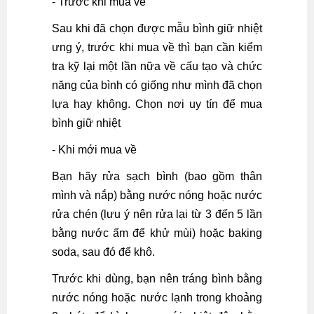
- Trước khi mua về
Sau khi đã chọn được mẫu bình giữ nhiệt
ưng ý, trước khi mua về thì bạn cần kiểm
tra kỹ lại một lần nữa về cấu tạo và chức
năng của bình có giống như mình đã chọn
lựa hay không. Chọn nơi uy tín để mua
bình giữ nhiệt
- Khi mới mua về
Bạn hãy rửa sạch bình (bao gồm thân
mình và nắp) bằng nước nóng hoặc nước
rửa chén (lưu ý nên rửa lại từ 3 đến 5 lần
bằng nước ấm để khử mùi) hoặc baking
soda, sau đó để khô.
Trước khi dùng, bạn nên tráng bình bằng
nước nóng hoặc nước lạnh trong khoảng