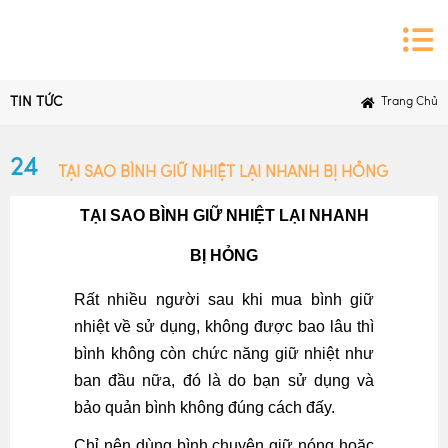
TIN TỨC
Trang Chủ
24
TẠI SAO BÌNH GIỮ NHIỆT LẠI NHANH BỊ HỎNG
TẠI SAO BÌNH GIỮ NHIỆT LẠI NHANH
BỊ HỎNG
Rất nhiều người sau khi mua bình giữ
nhiệt về sử dụng, không được bao lâu thì
bình không còn chức năng giữ nhiệt như
ban đầu nữa, đó là do bạn sử dụng và
bảo quản bình không đúng cách đấy.
Chỉ nên dùng bình chuyên giữ nóng hoặc