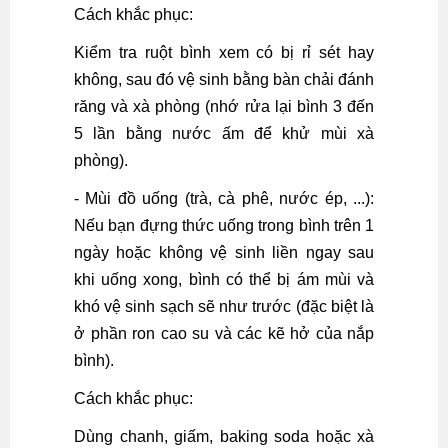
Cách khắc phục:
Kiểm tra ruột bình xem có bị rỉ sét hay
không, sau đó vệ sinh bằng bàn chải đánh
răng và xà phòng (nhớ rửa lại bình 3 đến
5 lần bằng nước ấm để khử mùi xà
phòng).
- Mùi đồ uống (trà, cà phê, nước ép, ...):
Nếu bạn đựng thức uống trong bình trên 1
ngày hoặc không vệ sinh liền ngay sau
khi uống xong, bình có thể bị ám mùi và
khó vệ sinh sạch sẽ như trước (đặc biệt là
ở phần ron cao su và các kẽ hở của nắp
bình).
Cách khắc phục:
Dùng chanh, giấm, baking soda hoặc xà