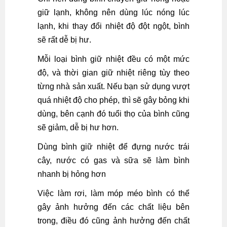
giữ lạnh, không nên dùng lúc nóng lúc
lạnh, khi thay đổi nhiệt độ đột ngột, bình
sẽ rất dễ bị hư.
Mỗi loại bình giữ nhiệt đều có một mức
độ, và thời gian giữ nhiệt riêng tùy theo
từng nhà sản xuất. Nếu bạn sử dụng vượt
quá nhiệt độ cho phép, thì sẽ gây bỏng khi
dùng, bên cạnh đó tuổi thọ của bình cũng
sẽ giảm, dễ bị hư hơn.
Dùng bình giữ nhiệt để đựng nước trái
cây, nước có gas và sữa sẽ làm bình
nhanh bị hỏng hơn
Việc làm rơi, làm móp méo bình có thể
gây ảnh hưởng đến các chất liệu bên
trong, điều đó cũng ảnh hưởng đến chất