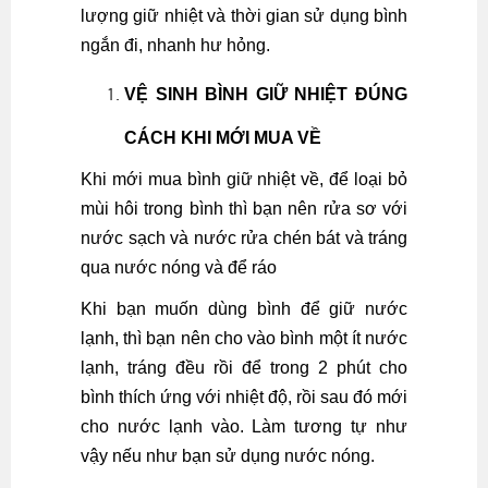
lượng giữ nhiệt và thời gian sử dụng bình
ngắn đi, nhanh hư hỏng.
VỆ SINH BÌNH GIỮ NHIỆT ĐÚNG
CÁCH KHI MỚI MUA VỀ
Khi mới mua bình giữ nhiệt về, để loại bỏ
mùi hôi trong bình thì bạn nên rửa sơ với
nước sạch và nước rửa chén bát và tráng
qua nước nóng và để ráo
Khi bạn muốn dùng bình để giữ nước
lạnh, thì bạn nên cho vào bình một ít nước
lạnh, tráng đều rồi để trong 2 phút cho
bình thích ứng với nhiệt độ, rồi sau đó mới
cho nước lạnh vào. Làm tương tự như
vậy nếu như bạn sử dụng nước nóng.