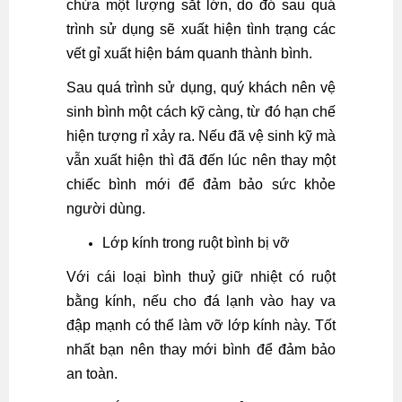
chứa một lượng sắt lớn, do đó sau quá
trình sử dụng sẽ xuất hiện tình trạng các
vết gỉ xuất hiện bám quanh thành bình.
Sau quá trình sử dụng, quý khách nên vệ
sinh bình một cách kỹ càng, từ đó hạn chế
hiện tượng rỉ xảy ra. Nếu đã vệ sinh kỹ mà
vẫn xuất hiện thì đã đến lúc nên thay một
chiếc bình mới để đảm bảo sức khỏe
người dùng.
Lớp kính trong ruột bình bị vỡ
Với cái loại bình thuỷ giữ nhiệt có ruột
bằng kính, nếu cho đá lạnh vào hay va
đập mạnh có thể làm vỡ lớp kính này. Tốt
nhất bạn nên thay mới bình để đảm bảo
an toàn.