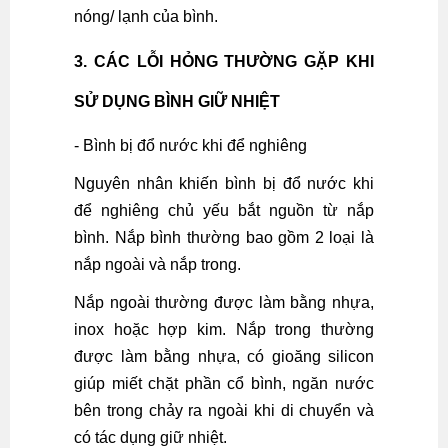
nóng/ lạnh của bình.
3. CÁC LỖI HỎNG THƯỜNG GẶP KHI
SỬ DỤNG BÌNH GIỮ NHIỆT
- Bình bị đổ nước khi để nghiêng
Nguyên nhân khiến bình bị đổ nước khi
để nghiêng chủ yếu bắt nguồn từ nắp
bình. Nắp bình thường bao gồm 2 loại là
nắp ngoài và nắp trong.
Nắp ngoài thường được làm bằng nhựa,
inox hoặc hợp kim. Nắp trong thường
được làm bằng nhựa, có gioăng silicon
giúp miết chặt phần cổ bình, ngăn nước
bên trong chảy ra ngoài khi di chuyển và
có tác dụng giữ nhiệt.